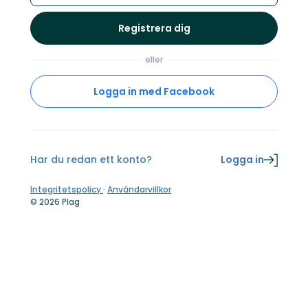
Registrera dig
eller
Logga in med Facebook
Har du redan ett konto?
Logga in
Integritetspolicy
·
Användarvillkor
© 2026 Plag